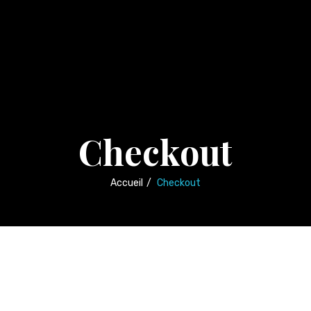
Checkout
Accueil
/
Checkout