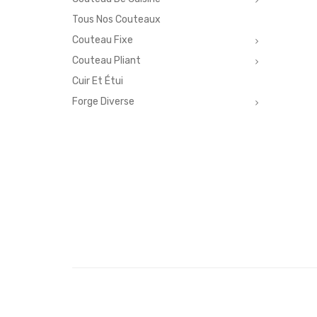
Tous Nos Couteaux
Couteau Fixe
Couteau Pliant
Cuir Et Étui
Forge Diverse