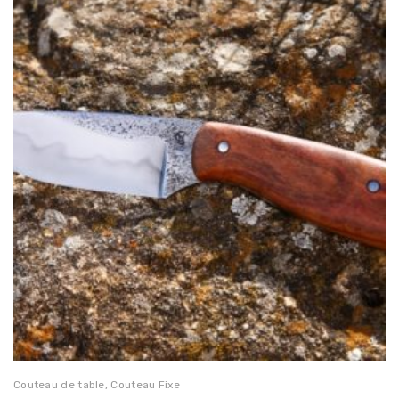
Couteau de table
,
Couteau Fixe