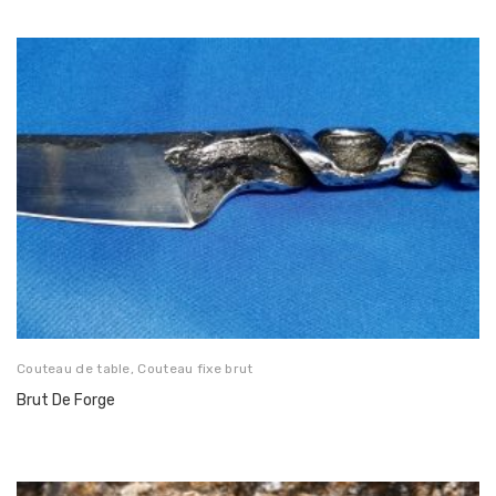
Couteau de table
,
Couteau fixe brut
Brut De Forge