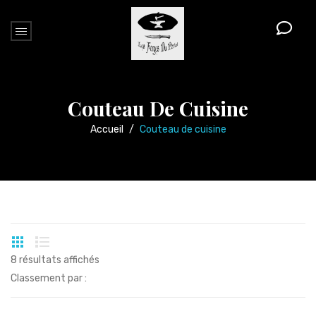
Couteau De Cuisine
Accueil
/
Couteau de cuisine
8 résultats affichés
Classement par :