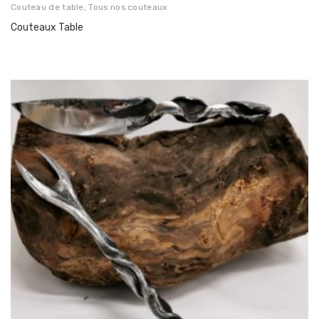
Couteau de table
,
Tous nos couteaux
Couteaux Table