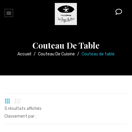
Couteau De Table
Accueil
/
Couteau De Cuisine
/
Couteau de table
5 résultats affichés
Classement par :