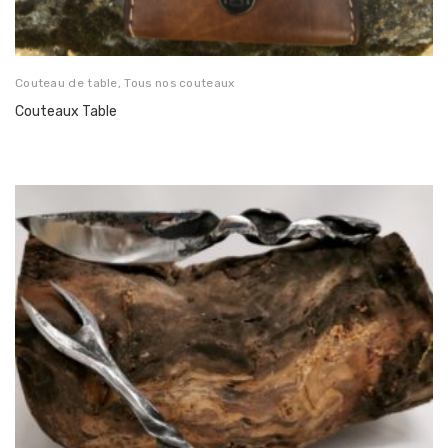
Couteau de table
,
Tous nos couteaux
Couteaux Table