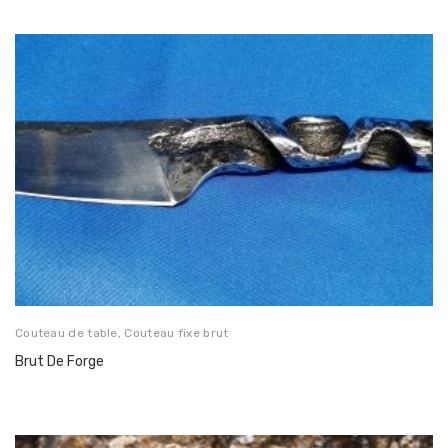
Couteau de table
,
Couteau fixe brut
Brut De Forge