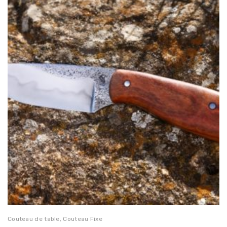
Couteau de table
,
Couteau Fixe