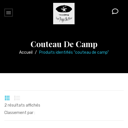
Couteau De Camp
Accueil
/
Produits identifiés “couteau de camp”
2 résultats affichés
Classement par :