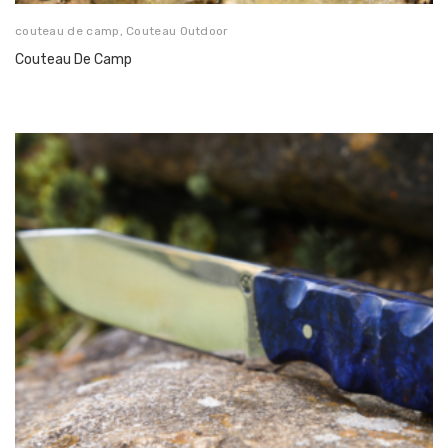
couteau de camp
,
Couteau Outdoor
Couteau De Camp