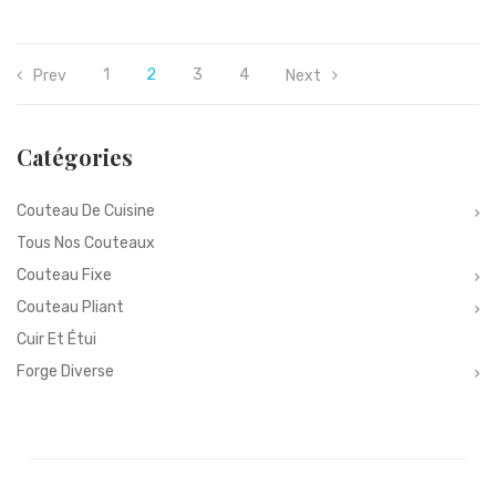
1
2
3
4
Prev
Next
Catégories
Couteau De Cuisine
Tous Nos Couteaux
Couteau Fixe
Couteau Pliant
Cuir Et Étui
Forge Diverse