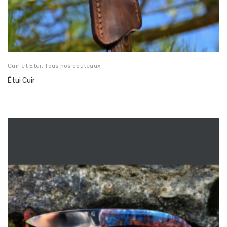
Cuir et Étui
,
Tous nos couteaux
Étui Cuir