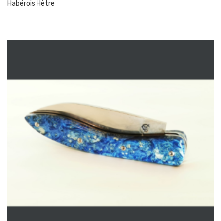
Habérois Hêtre