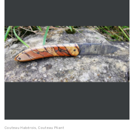
Couteau Habérois
,
Couteau Pliant