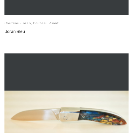
Couteau Joran
,
Couteau Pliant
Joran Bleu