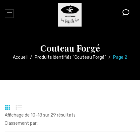
Couteau Forgé
Accueil
/
Produits Identifiés “couteau Forgé”
/
Page 2
Affichage de 10–18 sur 29 résultats
Classement par :