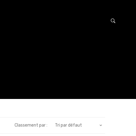
Classement par :
Tri par défaut