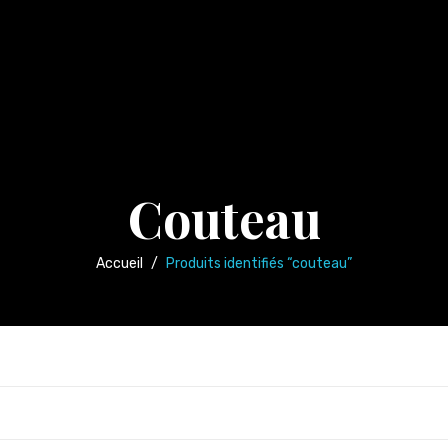
Couteau
Accueil
/
Produits identifiés “couteau”