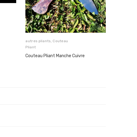
autres pliants
,
Couteau
Pliant
Couteau Pliant Manche Cuivre