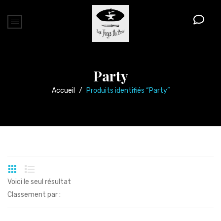
Party
Accueil
/
Produits identifiés “Party”
Voici le seul résultat
Classement par :