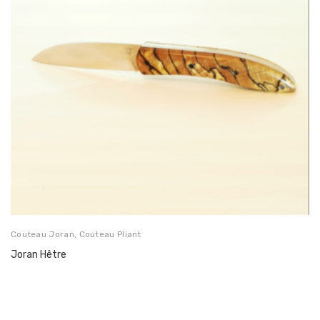
Couteau Joran
,
Couteau Pliant
Joran Hêtre