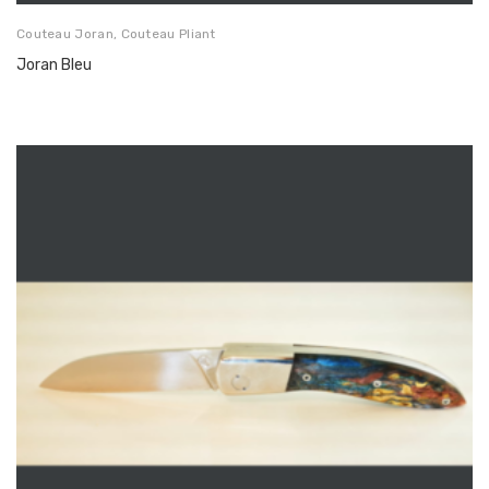
Couteau Joran
,
Couteau Pliant
Joran Bleu