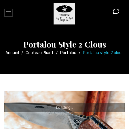
Portalou Style 2 Clous
Accueil
/
Couteau Pliant
/
Portalou
/
Portalou style 2 clous
Loading...