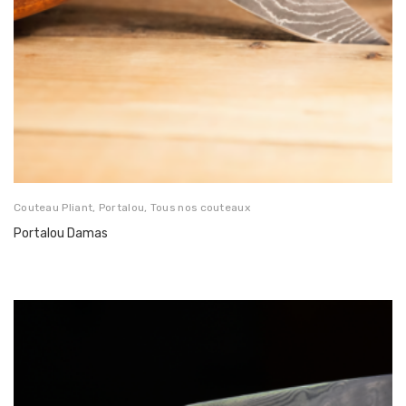
Couteau Pliant
,
Portalou
,
Tous nos couteaux
Portalou Damas