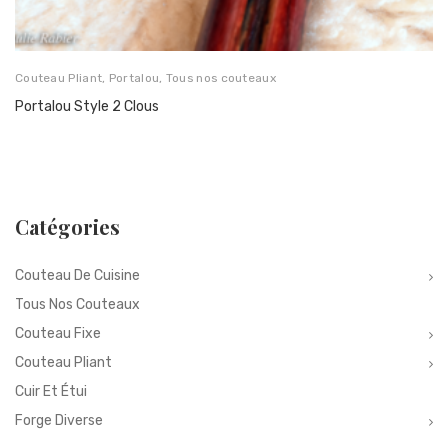
Couteau Pliant
,
Portalou
,
Tous nos couteaux
Portalou Style 2 Clous
Catégories
Couteau De Cuisine
Tous Nos Couteaux
Couteau Fixe
Couteau Pliant
Cuir Et Étui
Forge Diverse