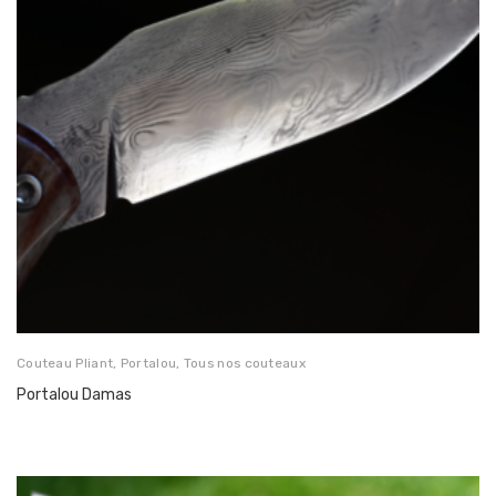
Couteau Pliant
,
Portalou
,
Tous nos couteaux
Portalou Damas