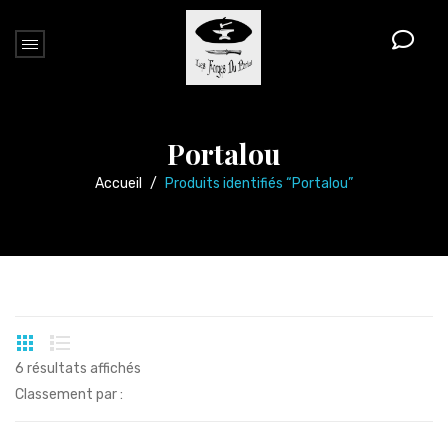
Portalou
Accueil
/
Produits identifiés “Portalou”
6 résultats affichés
Classement par :