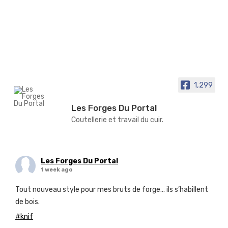
1,299
Les Forges Du Portal
Coutellerie et travail du cuir.
Les Forges Du Portal
1 week ago
Tout nouveau style pour mes bruts de forge… ils s’habillent
de bois.
#knif