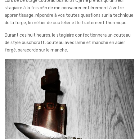
Lors de ce stage couteau bushcraft, je ne prends qu’un seul
stagiaire à la fois afin de me consacrer entièrement à votre
apprentissage, répondre à vos toutes questions sur la technique
de la forge, le métier de coutelier et le traitement thermique.
Durant ces huit heures, le stagiaire confectionnera un couteau
de style buschcraft, couteau avec lame et manche en acier
forgé, paracorde sur le manche.