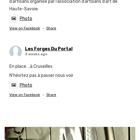
d’artisans organisé par l’association d’artisans d’art de
Haute-Savoie.
Photo
View on Facebook
·
Share
Les Forges Du Portal
3 weeks ago
En place….à Cruseilles
N’hésitez pas à passer nous voir
Photo
View on Facebook
·
Share