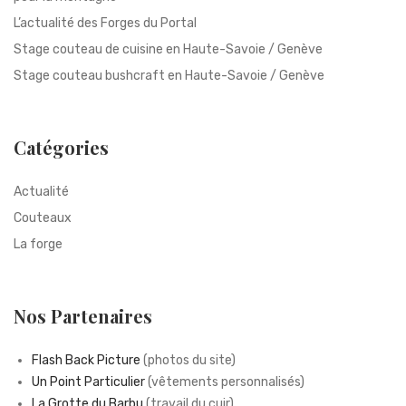
L’actualité des Forges du Portal
Stage couteau de cuisine en Haute-Savoie / Genève
Stage couteau bushcraft en Haute-Savoie / Genève
Catégories
Actualité
Couteaux
La forge
Nos Partenaires
Flash Back Picture
(photos du site)
Un Point Particulier
(vêtements personnalisés)
La Grotte du Barbu
(travail du cuir)