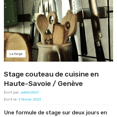
La forge
Stage couteau de cuisine en
Haute-Savoie / Genève
Écrit par:
admin3567
Écrit le:
9 février 2023
Une formule de stage sur deux jours en