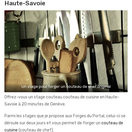
Haute-Savoie
Un stage pour forger un couteau de chef original
Offrez-vous un stage couteau couteau de cuisine en Haute-
Savoie à 20 minutes de Genève.
Parmi les stages que je propose aux Forges du Portal, celui-ci se
déroule sur deux jours et vous permet de forger un
couteau de
cuisine
(couteau de chef).