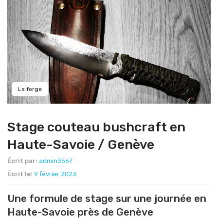
La forge
Stage couteau bushcraft en
Haute-Savoie / Genève
Écrit par:
admin3567
Écrit le:
9 février 2023
Une formule de stage sur une journée en
Haute-Savoie près de Genève