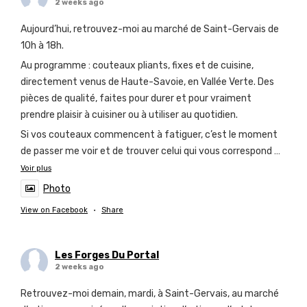
2 weeks ago
Aujourd’hui, retrouvez-moi au marché de Saint-Gervais de
10h à 18h.
Au programme : couteaux pliants, fixes et de cuisine,
directement venus de Haute-Savoie, en Vallée Verte. Des
pièces de qualité, faites pour durer et pour vraiment
prendre plaisir à cuisiner ou à utiliser au quotidien.
Si vos couteaux commencent à fatiguer, c’est le moment
de passer me voir et de trouver celui qui vous correspond
…
Voir plus
Photo
View on Facebook
·
Share
Les Forges Du Portal
2 weeks ago
Retrouvez-moi demain, mardi, à Saint-Gervais, au marché