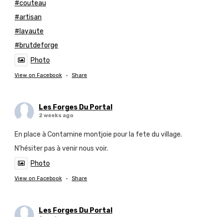
#couteau
#artisan
#layaute
#brutdeforge
Photo
View on Facebook
·
Share
Les Forges Du Portal
2 weeks ago
En place à Contamine montjoie pour la fete du village.
N’hésiter pas à venir nous voir.
Photo
View on Facebook
·
Share
Les Forges Du Portal