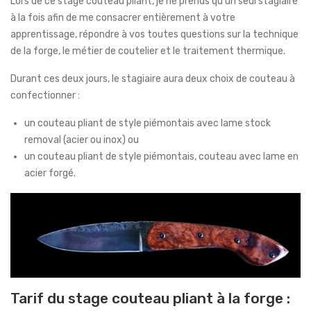
Lors de ce stage couteau pliant, je ne prends qu’un seul stagiaire
à la fois afin de me consacrer entièrement à votre
apprentissage, répondre à vos toutes questions sur la technique
de la forge, le métier de coutelier et le traitement thermique.
Durant ces deux jours, le stagiaire aura deux choix de couteau à
confectionner :
un couteau pliant de style piémontais avec lame stock
removal (acier ou inox) ou
un couteau pliant de style piémontais, couteau avec lame en
acier forgé.
Tarif du stage couteau pliant à la forge :